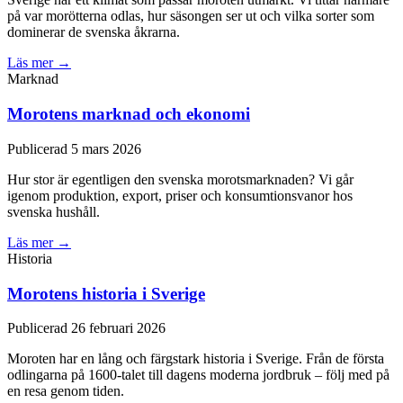
på var morötterna odlas, hur säsongen ser ut och vilka sorter som
dominerar de svenska åkrarna.
Läs mer →
Marknad
Morotens marknad och ekonomi
Publicerad 5 mars 2026
Hur stor är egentligen den svenska morotsmarknaden? Vi går
igenom produktion, export, priser och konsumtionsvanor hos
svenska hushåll.
Läs mer →
Historia
Morotens historia i Sverige
Publicerad 26 februari 2026
Moroten har en lång och färgstark historia i Sverige. Från de första
odlingarna på 1600-talet till dagens moderna jordbruk – följ med på
en resa genom tiden.