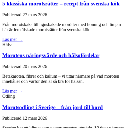
5 klassiska morotsrätter – recept från svenska kök
Publicerad 27 mars 2026
Från morotskaka till ugnsbakade morötter med honung och timjan –
här är fem älskade morotsrätter från svenska kök.
Läs mer →
Hälsa
Morotens näringsvärde och hälsofördelar
Publicerad 20 mars 2026
Betakaroten, fibrer och kalium – vi tittar närmare på vad moroten
innehåller och varför den är så bra för hälsan.
Läs mer →
Odling
Morotsodling i Sverige – från jord till bord
Publicerad 12 mars 2026
Sverige har ett klimat som passar moroten utmärkt. Vi tittar närmare