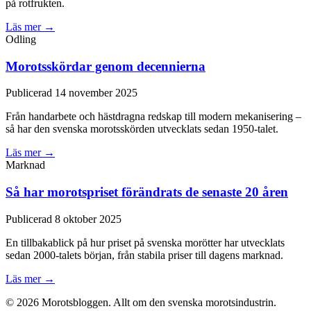
på rotfrukten.
Läs mer →
Odling
Morotsskördar genom decennierna
Publicerad 14 november 2025
Från handarbete och hästdragna redskap till modern mekanisering –
så har den svenska morotsskörden utvecklats sedan 1950-talet.
Läs mer →
Marknad
Så har morotspriset förändrats de senaste 20 åren
Publicerad 8 oktober 2025
En tillbakablick på hur priset på svenska morötter har utvecklats
sedan 2000-talets början, från stabila priser till dagens marknad.
Läs mer →
© 2026 Morotsbloggen. Allt om den svenska morotsindustrin.