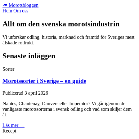
🥕 Morotsbloggen
Hem
Om oss
Allt om den svenska morotsindustrin
Vi utforskar odling, historia, marknad och framtid för Sveriges mest
älskade rotfrukt.
Senaste inläggen
Sorter
Morotssorter i Sverige – en guide
Publicerad 3 april 2026
Nantes, Chantenay, Danvers eller Imperator? Vi går igenom de
vanligaste morotssorterna i svensk odling och vad som skiljer dem
åt.
Läs mer →
Recept